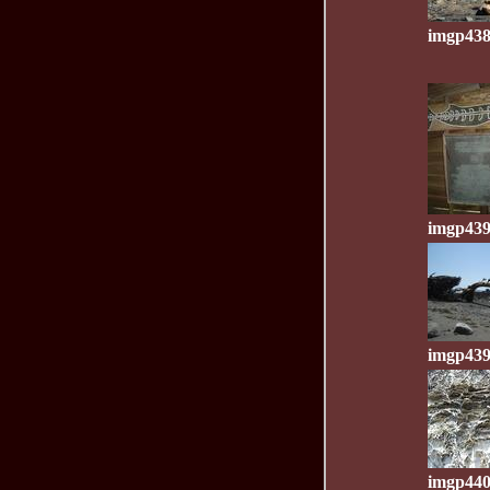
imgp438
imgp439
imgp439
imgp440