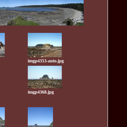
imgp4353-auto.jpg
imgp4368.jpg