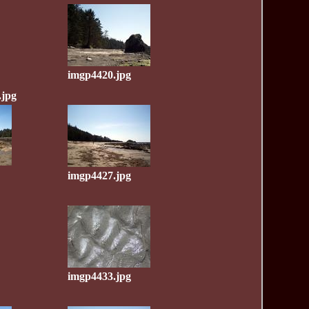
imgp4420.jpg
.jpg
imgp4427.jpg
imgp4433.jpg