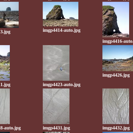
imgp4414-auto.jpg
3.jpg
imgp4416-auto
imgp4426.jpg
1.jpg
imgp4423-auto.jpg
8-auto.jpg
imgp4431.jpg
imgp4432.jpg