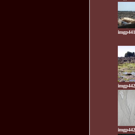
imgp441
imgp442
imgp442