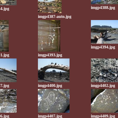
imgp4388.jpg
4.jpg
imgp4387-auto.jpg
imgp4394.jpg
1.jpg
imgp4393.jpg
7.jpg
imgp4400.jpg
imgp4402.jpg
6.jpg
imgp4407.jpg
imgp4409.jpg