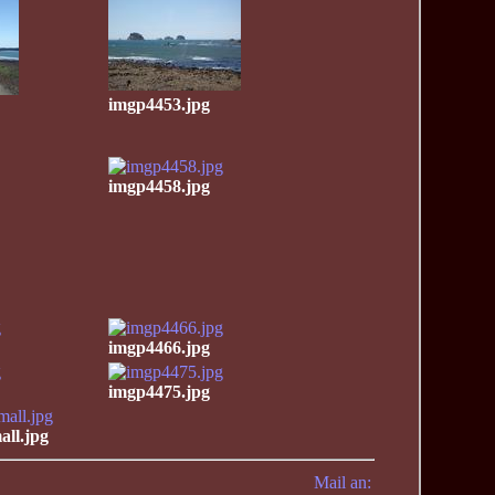
imgp4453.jpg
imgp4458.jpg
imgp4466.jpg
imgp4475.jpg
ll.jpg
Mail an: