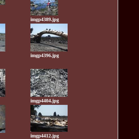
imgp4389.jpg
imgp4396.jpg
imgp4404.jpg
imgp4412.jpg