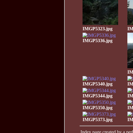
IMGP5323.jpg
IM
IMGP5336.jpg
IM
IMGP5340.jpg
IM
IMGP5344.jpg
IM
IMGP5350.jpg
IM
IMGP5373.jpg
IM
Index page created by a perl 