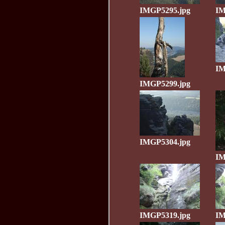
IMGP5295.jpg
IM
IM
IMGP5299.jpg
IMGP5304.jpg
IM
IMGP5319.jpg
IM