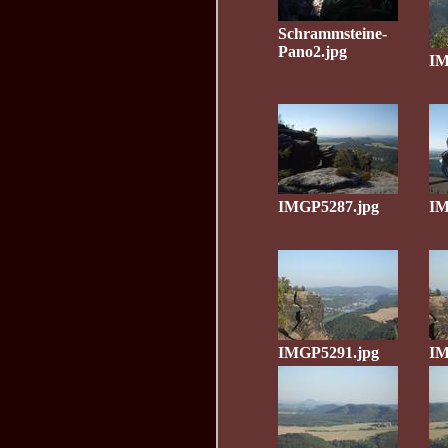
Schrammsteine-
Pano2.jpg
IM
IMGP5287.jpg
IM
IMGP5291.jpg
IM