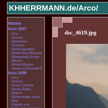
KHHERRMANN.de/
Arco/
Home
Arco 2007
dsc_4619.jpg
Arco
Limone
Malcesine
Crosano
Reibungplatten
Klettersteig Biacesa
Klettersteig Monte
Albano
Monte Misone
Heuberg (Nussdorf)
Arco 2008
Arco
Colodri
Dosso Grande
Monte Baldo
Nodice
Klettersteige ueber
Riva
Colodri und