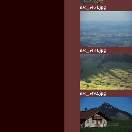
dsc_5464.jpg
dsc_5484.jpg
dsc_5492.jpg