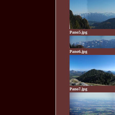
Pano5.jpg
Pano6.jpg
Pano7.jpg