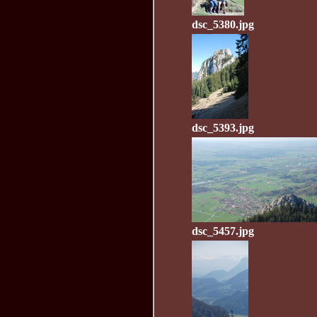
dsc_5380.jpg
dsc_5393.jpg
dsc_5457.jpg