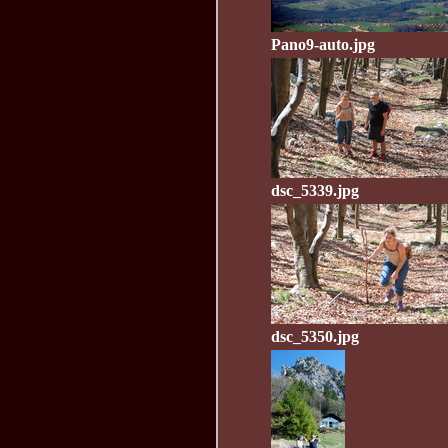
Pano9-auto.jpg
dsc_5339.jpg
dsc_5350.jpg