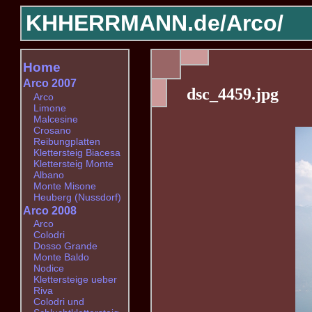
KHHERRMANN.de/
Arco/
Home
Arco 2007
dsc_4459.jpg
Arco
Limone
Malcesine
Crosano
Reibungplatten
Klettersteig Biacesa
Klettersteig Monte
Albano
Monte Misone
Heuberg (Nussdorf)
Arco 2008
Arco
Colodri
Dosso Grande
Monte Baldo
Nodice
Klettersteige ueber
Riva
Colodri und