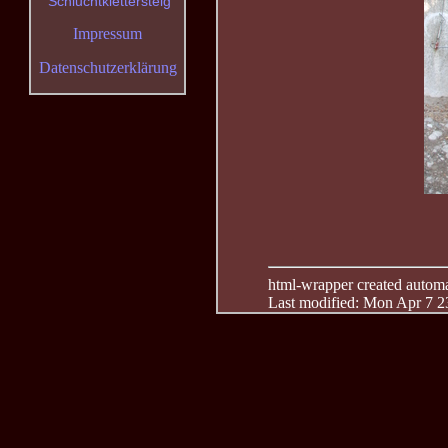
Schluchtklettersteig
Impressum
Datenschutzerklärung
html-wrapper created automati
Last modified: Mon Apr 7 2