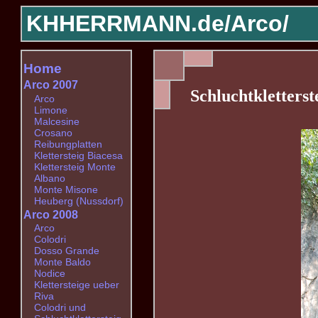
KHHERRMANN.de/
Arco/
Home
Arco 2007
Schluchtkletterst
Arco
Limone
Malcesine
Crosano
Reibungplatten
Klettersteig Biacesa
Klettersteig Monte
Albano
Monte Misone
Heuberg (Nussdorf)
Arco 2008
Arco
Colodri
Dosso Grande
Monte Baldo
Nodice
Klettersteige ueber
Riva
Colodri und