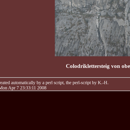
Colodriklettersteig von ob
ated automatically by a perl script, the perl-script by K.-H.
 Mon Apr 7 23:33:11 2008