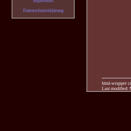
Impressum
Datenschutzerklärung
html-wrapper cre
Last modified: