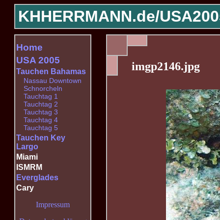
KHHERRMANN.de/
USA200
Home
USA 2005
imgp2146.jpg
Tauchen Bahamas
Nassau Downtown
Schnorcheln
Tauchtag 1
Tauchtag 2
Tauchtag 3
Tauchtag 4
Tauchtag 5
Tauchen Key
Largo
Miami
ISMRM
Everglades
Cary
Impressum