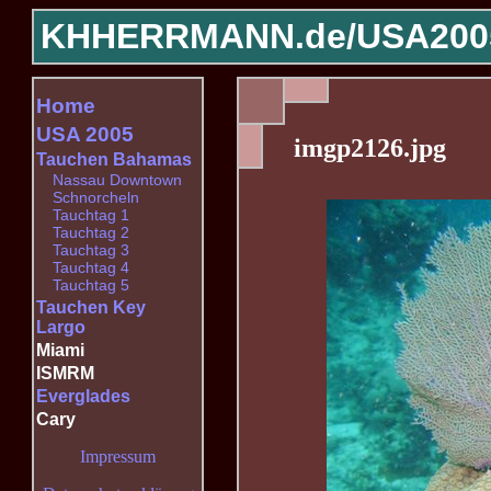
KHHERRMANN.de/
USA200
Home
USA 2005
imgp2126.jpg
Tauchen Bahamas
Nassau Downtown
Schnorcheln
Tauchtag 1
Tauchtag 2
Tauchtag 3
Tauchtag 4
Tauchtag 5
Tauchen Key
Largo
Miami
ISMRM
Everglades
Cary
Impressum